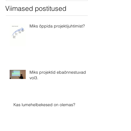
Viimased postitused
Miks õppida projektijuhtimist?
Miks projektid ebaõnnestuvad
vol3.
Kas lumehelbekesed on olemas?