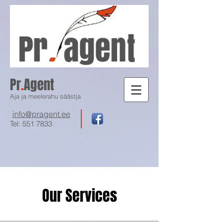
Pr
.
Agent
Aja ja meelerahu säästja
info@pragent.ee
Tel:
551 7833
Our Services