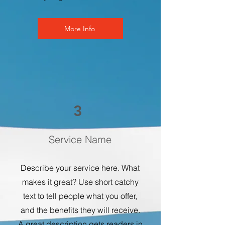
More Info
3
Service Name
Describe your service here. What
makes it great? Use short catchy
text to tell people what you offer,
and the benefits they will receive.
A great description gets readers in