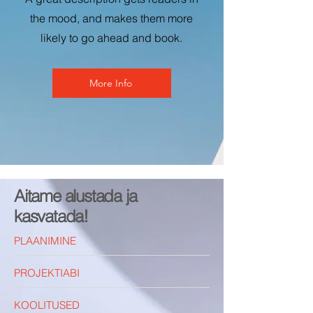
the mood, and makes them more
likely to go ahead and book.
More Info
Aitame alustada ja
kasvatada!
PLAANIMINE
PROJEKTIABI
KOOLITUSED