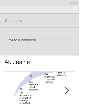
Comments
Write a comment...
Aktuaalne