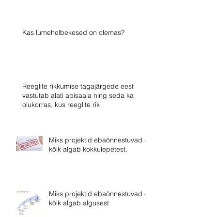
Kas lumehelbekesed on olemas?
Reeglite rikkumise tagajärgede eest
vastutab alati abisaaja ning seda ka
olukorras, kus reeglite rik
Miks projektid ebaõnnestuvad -
kõik algab kokkulepetest.
Miks projektid ebaõnnestuvad -
kõik algab algusest